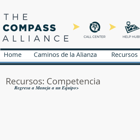
Home
Caminos de la Alianza
Recursos
Home
Pathways
Find a Resource
Recursos: Competencia
Regresa a Maneja a un Equipo>