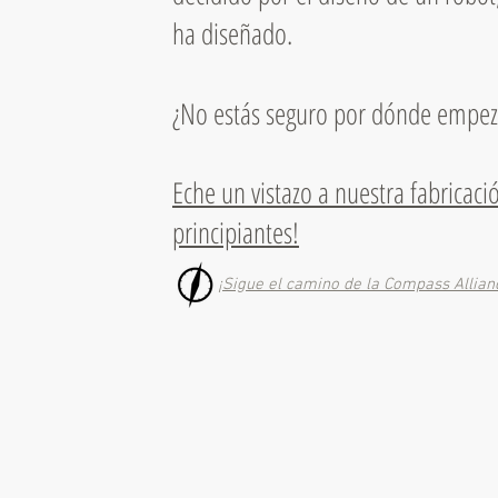
ha diseñado.
¿No estás seguro por dónde empez
Eche un vistazo a nuestra fabricaci
principiantes!
¡Sigue el camino de la Compass Allian