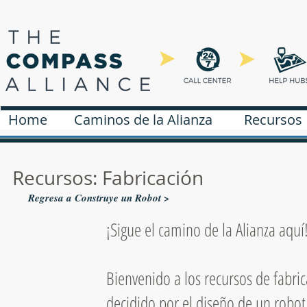
Home
Caminos de la Alianza
Recursos
Home
Pathways
Find a Resource
Recursos: Fabricación
Regresa a Construye un Robot >
¡Sigue el camino de la Alianza aquí
Bienvenido a los recursos de fabri
decidido por el diseño de un robot,